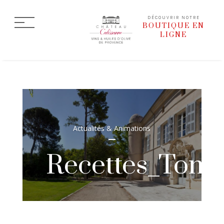
DÉCOUVRIR NOTRE
BOUTIQUE EN
LIGNE
Actualités & Animations
Recettes_Toma