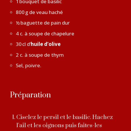
1 bouquet de basilic
800 g de veau haché
½ baguette de pain dur
4 c. à soupe de chapelure
30 cl d’
huile d’olive
2 c. à soupe de thym
Sel, poivre.
Préparation
Ciselez le persil et le basilic. Hachez
l’ail et les oignons puis faites-les