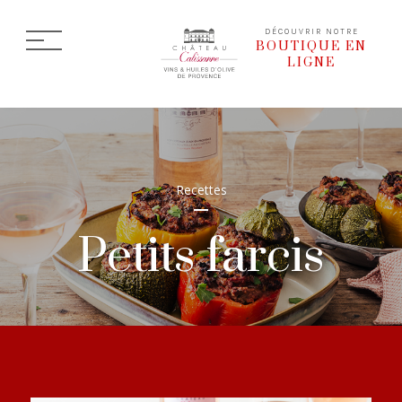
DÉCOUVRIR NOTRE
BOUTIQUE EN
LIGNE
Recettes
Petits farcis