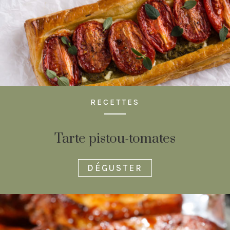
RECETTES
Tarte pistou-tomates
DÉGUSTER