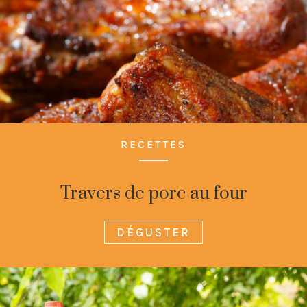
RECETTES
Travers de porc au four
DÉGUSTER