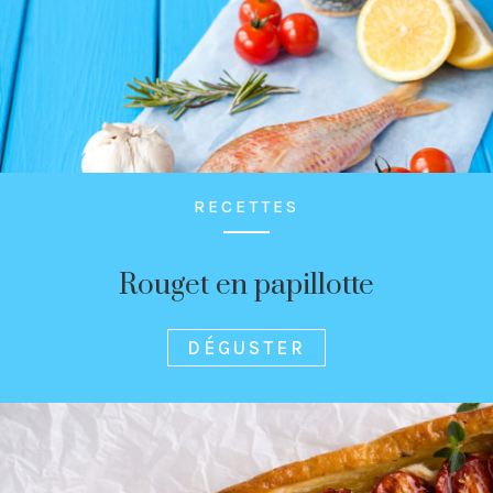
RECETTES
Rouget en papillotte
DÉGUSTER