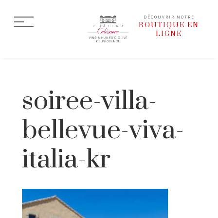
DÉCOUVRIR NOTRE
BOUTIQUE EN
LIGNE
soiree-villa-
bellevue-viva-
italia-kr