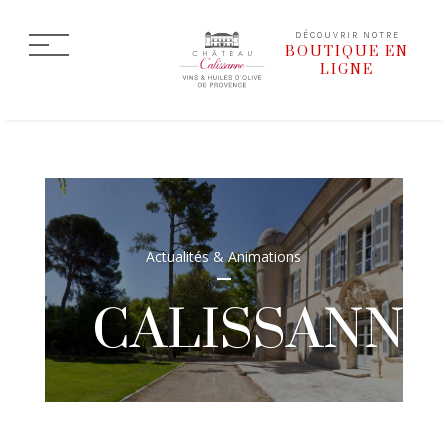
DÉCOUVRIR NOTRE
BOUTIQUE EN
LIGNE
Actualités & Animations
CALISSANNE_R