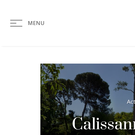
MENU
Ac
Calissa