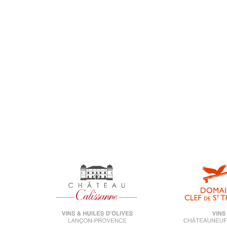
Nouveautés
Presse
Récompenses
Reportages
Univers-calissanne