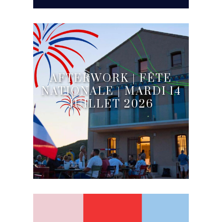
AFTERWORK | FÊTE
NATIONALE | MARDI 14
JUILLET 2026