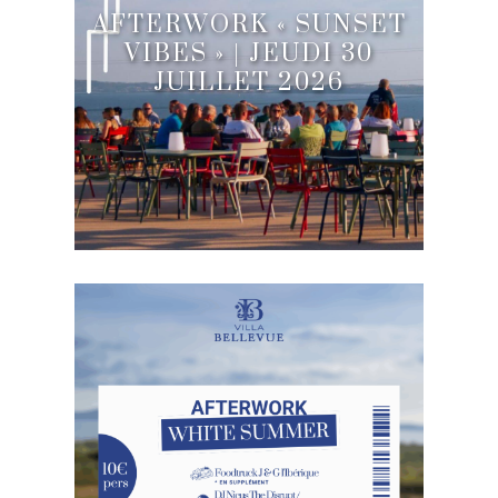
AFTERWORK « SUNSET
VIBES » | JEUDI 30
JUILLET 2026