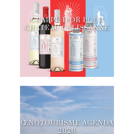
GRAPPE D’OR POUR
CHÂTEAU CALISSANNE
ŒNOTOURISME AGENDA
2026