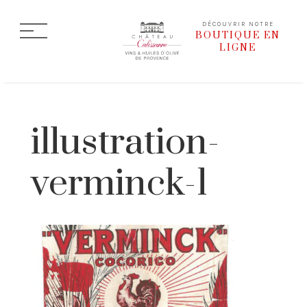
DÉCOUVRIR NOTRE
BOUTIQUE EN
LIGNE
illustration-
verminck-1