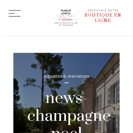
DÉCOUVRIR NOTRE
BOUTIQUE EN
LIGNE
Actualités & Animations
news-
champagne-