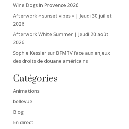
Wine Dogs in Provence 2026
Afterwork « sunset vibes » | Jeudi 30 juillet
2026
Afterwork White Summer | Jeudi 20 août
2026
Sophie Kessler sur BFMTV face aux enjeux
des droits de douane américains
Catégories
Animations
bellevue
Blog
En direct