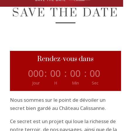
SAVE THE DATE
Rendez-vous dans
000
:
00
:
00
:
00
Jour
H
Min
Sec
Nous sommes sur le point de dévoiler un
secret bien gardé au Château Calissanne.
Ce secret est un projet qui loue la richesse de
notre terroir, de nos paysages, ainsi que de la