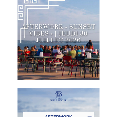
AFTERWORK « SUNSET
VIBES » | JEUDI 30
JUILLET 2026