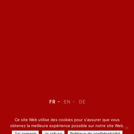
FR
EN
DE
Ce site Web utilise des cookies pour s'assurer que vous
LEGAL NOTICE
–
CONFIDENTIALITY
obtenez la meilleure expérience possible sur notre site Web.
J'ai compris
Je refuse
Politique de confidentialité