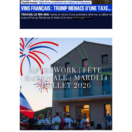
AFTERWORK | FÊTE
NATIONALE | MARDI 14
JUILLET 2026