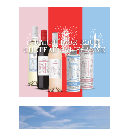
GRAPPE D’OR POUR
CHÂTEAU CALISSANNE