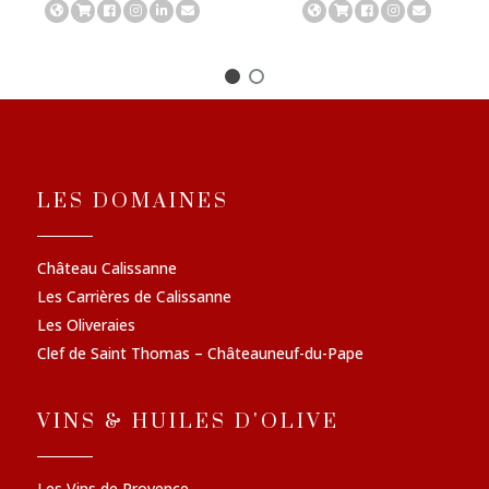
LES DOMAINES
Château Calissanne
Les Carrières de Calissanne
Les Oliveraies
Clef de Saint Thomas – Châteauneuf-du-Pape
VINS & HUILES D'OLIVE
Les Vins de Provence