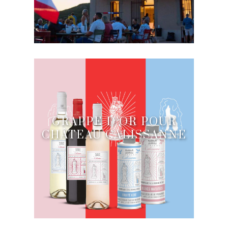
GRAPPE D’OR POUR
CHÂTEAU CALISSANNE