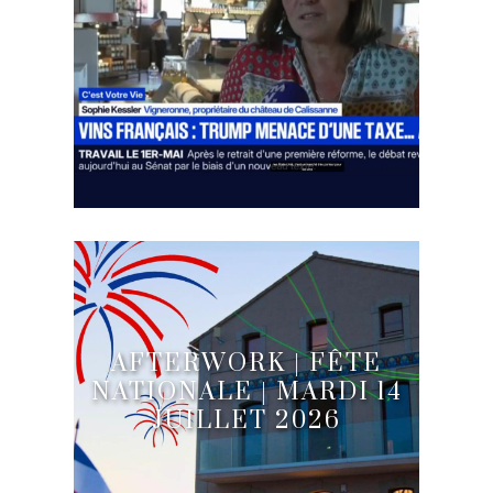
AFTERWORK | FÊTE
NATIONALE | MARDI 14
JUILLET 2026