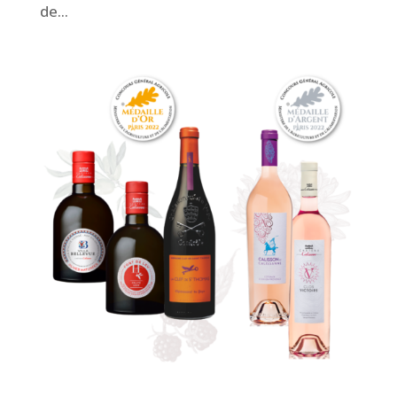
de...