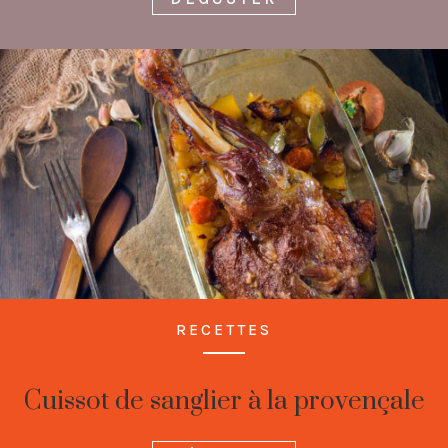
RECETTES
Cuissot de sanglier à la provençale