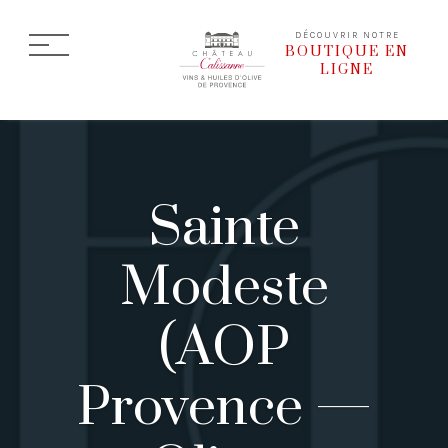
DÉCOUVRIR NOTRE
BOUTIQUE EN
LIGNE
Sainte
Modeste
(AOP
Provence —