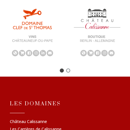
LES DOMAINES
Château Calissanne
Les Carrières de Calissanne