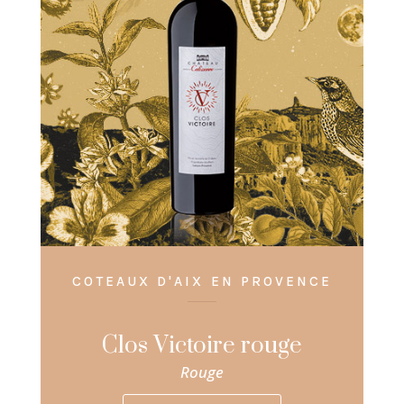
COTEAUX D'AIX EN PROVENCE
Clos Victoire rouge
Rouge