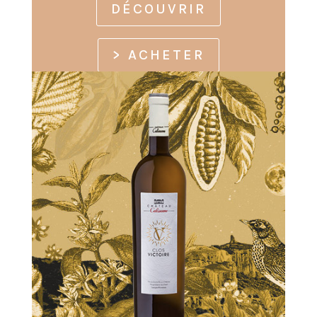
DÉCOUVRIR
> ACHETER