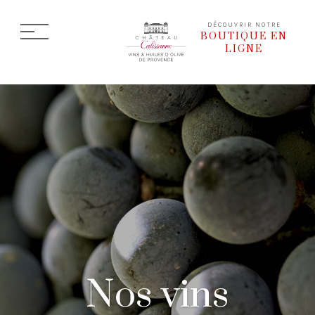
DÉCOUVRIR NOTRE
BOUTIQUE EN
LIGNE
Nos vins