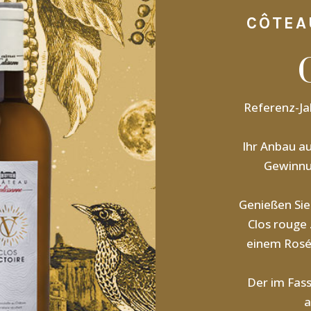
CÔTEA
Referenz-Ja
Ihr Anbau a
Gewinnu
Genießen Sie
Clos rouge 
einem Rosé-
Der im Fass
a