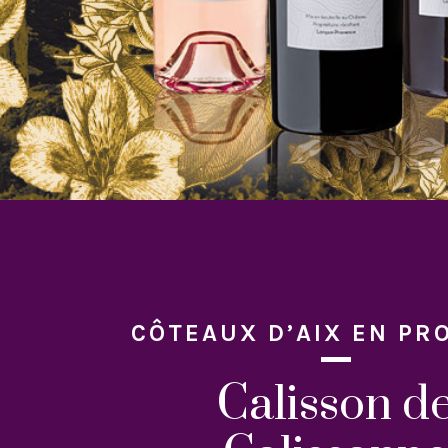
CÔTEAUX D’AIX EN PR
Calisson d