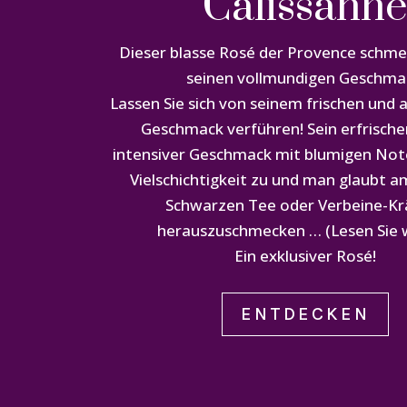
Calissann
Dieser blasse Rosé der Provence schme
seinen vollmundigen Geschma
Lassen Sie sich von seinem frischen und
Geschmack verführen! Sein erfrisch
intensiver Geschmack mit blumigen No
Vielschichtigkeit zu und man glaubt a
Schwarzen Tee oder Verbeine-Kr
herauszuschmecken … (Lesen Sie w
Ein exklusiver Rosé!
ENTDECKEN