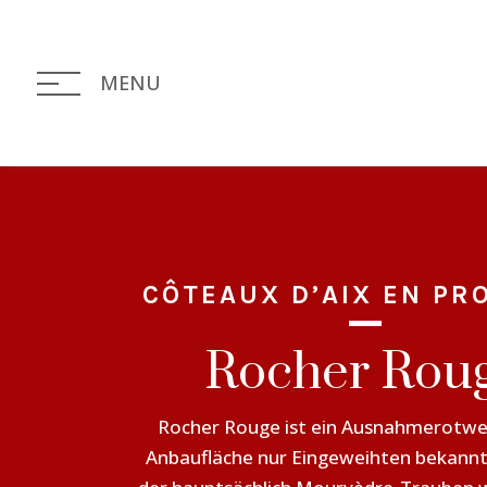
MENU
CÔTEAUX D’AIX EN PR
Rocher Rou
Rocher Rouge ist ein Ausnahmerotwe
Anbaufläche nur Eingeweihten bekannt 