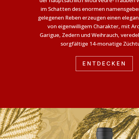
der hauptsächlich Mourvèdre-Trauben 
im Schatten des enormen namensgebe
gelegenen Reben erzeugen einen elegan
von eigenwilligem Charakter, mit A
Garigue, Zedern und Weihrauch, veredel
sorgfältige 14-monatige Zücht
ENTDECKEN