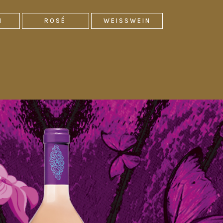
N
ROSÉ
WEISSWEIN