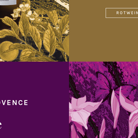
ROTWEI
OVENCE
e