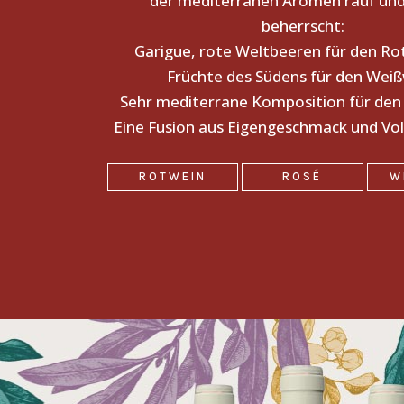
der mediterranen Aromen rauf und
beherrscht:
Garigue, rote Weltbeeren für den Ro
Früchte des Südens für den Weiß
Sehr mediterrane Komposition für den
Eine Fusion aus Eigengeschmack und Vol
ROTWEIN
ROSÉ
W