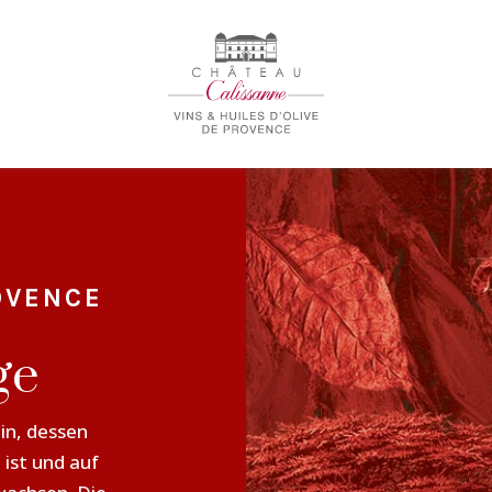
OVENCE
ge
in, dessen
ist und auf