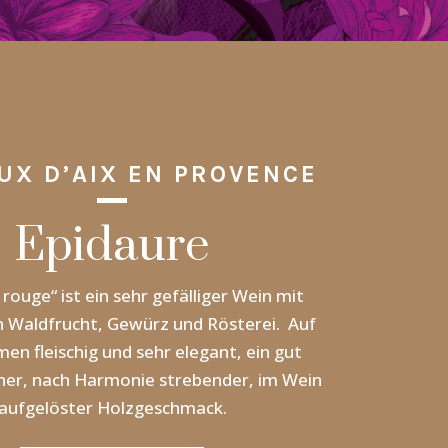
UX D’AIX EN PROVENCE
Epidaure
rouge“ ist ein sehr gefälliger Wein mit
 Waldfrucht, Gewürz und Rösterei. Auf
n fleischig und sehr elegant, ein gut
ner, nach Harmonie strebender, im Wein
aufgelöster Holzgeschmack.