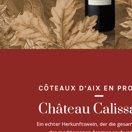
CÔTEAUX D’AIX EN PR
Château Calis
Ein echter Herkunftswein, der die gesa