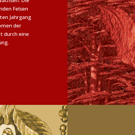
wachsen. Die
nden Felsen
ten Jahrgang
romen der
t durch eine
ung.